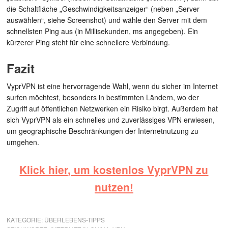
die Schaltfläche „Geschwindigkeitsanzeiger“ (neben „Server
auswählen“, siehe Screenshot) und wähle den Server mit dem
schnellsten Ping aus (in Millisekunden, ms angegeben). Ein
kürzerer Ping steht für eine schnellere Verbindung.
Fazit
VyprVPN ist eine hervorragende Wahl, wenn du sicher im Internet
surfen möchtest, besonders in bestimmten Ländern, wo der
Zugriff auf öffentlichen Netzwerken ein Risiko birgt. Außerdem hat
sich VyprVPN als ein schnelles und zuverlässiges VPN erwiesen,
um geographische Beschränkungen der Internetnutzung zu
umgehen.
Klick hier, um kostenlos VyprVPN zu
nutzen!
KATEGORIE:
ÜBERLEBENS-TIPPS