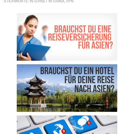
STICHWORTE:
INTERNET IN CHINA
,
VPN