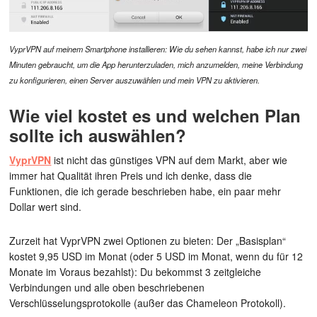
VyprVPN auf meinem Smartphone installieren: Wie du sehen kannst, habe ich nur zwei
Minuten gebraucht, um die App herunterzuladen, mich anzumelden, meine Verbindung
zu konfigurieren, einen Server auszuwählen und mein VPN zu aktivieren.
Wie viel kostet es und welchen Plan
sollte ich auswählen?
VyprVPN
ist nicht das günstiges VPN auf dem Markt, aber wie
immer hat Qualität ihren Preis und ich denke, dass die
Funktionen, die ich gerade beschrieben habe, ein paar mehr
Dollar wert sind.
Zurzeit hat VyprVPN zwei Optionen zu bieten: Der „Basisplan“
kostet 9,95 USD im Monat (oder 5 USD im Monat, wenn du für 12
Monate im Voraus bezahlst): Du bekommst 3 zeitgleiche
Verbindungen und alle oben beschriebenen
Verschlüsselungsprotokolle (außer das Chameleon Protokoll).