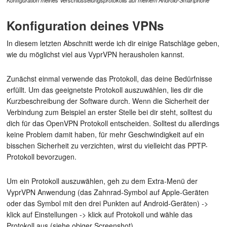
Konfiguration meines Verschlüsselungsprotokolls auf meinem Android-Smartphone
Konfiguration deines VPNs
In diesem letzten Abschnitt werde ich dir einige Ratschläge geben,
wie du möglichst viel aus VyprVPN herausholen kannst.
Zunächst einmal verwende das Protokoll, das deine Bedürfnisse
erfüllt. Um das geeignetste Protokoll auszuwählen, lies dir die
Kurzbeschreibung der Software durch. Wenn die Sicherheit der
Verbindung zum Beispiel an erster Stelle bei dir steht, solltest du
dich für das OpenVPN Protokoll entscheiden. Solltest du allerdings
keine Problem damit haben, für mehr Geschwindigkeit auf ein
bisschen Sicherheit zu verzichten, wirst du vielleicht das PPTP-
Protokoll bevorzugen.
Um ein Protokoll auszuwählen, geh zu dem Extra-Menü der
VyprVPN Anwendung (das Zahnrad-Symbol auf Apple-Geräten
oder das Symbol mit den drei Punkten auf Android-Geräten) ->
klick auf Einstellungen -> klick auf Protokoll und wähle das
Protokoll aus (siehe obiger Screenshot).