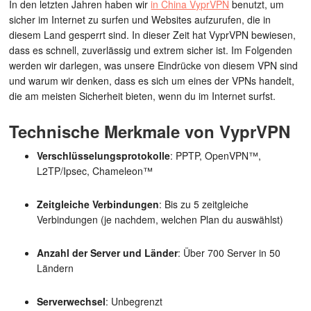
In den letzten Jahren haben wir
in China VyprVPN
benutzt, um
sicher im Internet zu surfen und Websites aufzurufen, die in
diesem Land gesperrt sind. In dieser Zeit hat VyprVPN bewiesen,
dass es schnell, zuverlässig und extrem sicher ist. Im Folgenden
werden wir darlegen, was unsere Eindrücke von diesem VPN sind
und warum wir denken, dass es sich um eines der VPNs handelt,
die am meisten Sicherheit bieten, wenn du im Internet surfst.
Technische Merkmale von VyprVPN
Verschlüsselungsprotokolle
: PPTP, OpenVPN™,
L2TP/Ipsec, Chameleon™
Zeitgleiche Verbindungen
: Bis zu 5 zeitgleiche
Verbindungen (je nachdem, welchen Plan du auswählst)
Anzahl der Server und Länder
: Über 700 Server in 50
Ländern
Serverwechsel
: Unbegrenzt