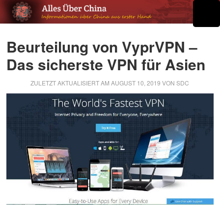
Beurteilung von VyprVPN –
Das sicherste VPN für Asien
ZULETZT AKTUALISIERT AM
AUGUST 10, 2019
VON
SDC