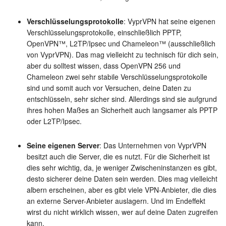
Verschlüsselungsprotokolle
: VyprVPN hat seine eigenen
Verschlüsselungsprotokolle, einschließlich PPTP,
OpenVPN™, L2TP/Ipsec und Chameleon™ (ausschließlich
von VyprVPN). Das mag vielleicht zu technisch für dich sein,
aber du solltest wissen, dass OpenVPN 256 und
Chameleon zwei sehr stabile Verschlüsselungsprotokolle
sind und somit auch vor Versuchen, deine Daten zu
entschlüsseln, sehr sicher sind. Allerdings sind sie aufgrund
ihres hohen Maßes an Sicherheit auch langsamer als PPTP
oder L2TP/Ipsec.
Seine eigenen Server
: Das Unternehmen von VyprVPN
besitzt auch die Server, die es nutzt. Für die Sicherheit ist
dies sehr wichtig, da, je weniger Zwischeninstanzen es gibt,
desto sicherer deine Daten sein werden. Dies mag vielleicht
albern erscheinen, aber es gibt viele VPN-Anbieter, die dies
an externe Server-Anbieter auslagern. Und im Endeffekt
wirst du nicht wirklich wissen, wer auf deine Daten zugreifen
kann.