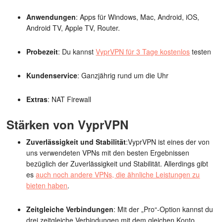
Anwendungen
: Apps für Windows, Mac, Android, iOS,
Android TV, Apple TV, Router.
Probezeit
: Du kannst
VyprVPN für 3 Tage kostenlos
testen
Kundenservice
: Ganzjährig rund um die Uhr
Extras
: NAT Firewall
Stärken von VyprVPN
Zuverlässigkeit und Stabilität
:VyprVPN ist eines der von
uns verwendeten VPNs mit den besten Ergebnissen
bezüglich der Zuverlässigkeit und Stabilität. Allerdings gibt
es
auch noch andere VPNs, die ähnliche Leistungen zu
bieten haben
.
Zeitgleiche Verbindungen
: Mit der „Pro“-Option kannst du
drei zeitgleiche Verbindungen mit dem gleichen Konto