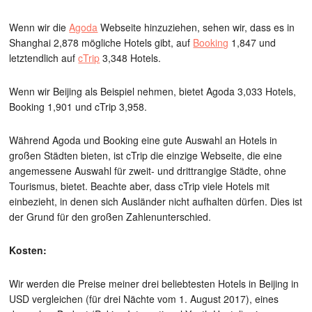
Wenn wir die
Agoda
Webseite hinzuziehen, sehen wir, dass es in
Shanghai 2,878 mögliche Hotels gibt, auf
Booking
1,847 und
letztendlich auf
cTrip
3,348 Hotels.
Wenn wir Beijing als Beispiel nehmen, bietet Agoda 3,033 Hotels,
Booking 1,901 und cTrip 3,958.
Während Agoda und Booking eine gute Auswahl an Hotels in
großen Städten bieten, ist cTrip die einzige Webseite, die eine
angemessene Auswahl für zweit- und drittrangige Städte, ohne
Tourismus, bietet. Beachte aber, dass cTrip viele Hotels mit
einbezieht, in denen sich Ausländer nicht aufhalten dürfen. Dies ist
der Grund für den großen Zahlenunterschied.
Kosten:
Wir werden die Preise meiner drei beliebtesten Hotels in Beijing in
USD vergleichen (für drei Nächte vom 1. August 2017), eines