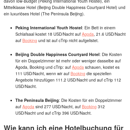
davon low-Budget (Peking International Youth Hostel), ein
Mittelklasse Hotel (Beijing Double Happiness Courtyard Hotel) und
ein luxuriöses Hotel (The Peninsula Beijing).
Peking International Youth Hostel
: Ein Bett in einem
Schlafsaal kostet 18 USD/Nacht auf
Agoda
, 21.6 USD/Nacht
auf
Booking
und ist auf cTrip nicht aufgelistet.
Beijing Double Happiness Courtyard Hotel
: Die Kosten
für ein Doppelzimmer ist mehr oder weniger dasselbe auf
Agoda, Booking und cTrip: auf
Agoda
schauen, kostet es
111 USD/Nacht, wenn wir auf
Booking
die speziellen
Angebote hinzufügen 111.2 USD/Nacht und auf cTrip 112
USD/Nacht.
The Peninsula Beijing
: Die Kosten für ein Doppelzimmer
auf
Agoda
sind 277 USD/Nacht, auf
Booking
312
USD/Nacht und auf cTrip 396 USD/Nacht.
Wie kann ich eine Hotelbuchung für