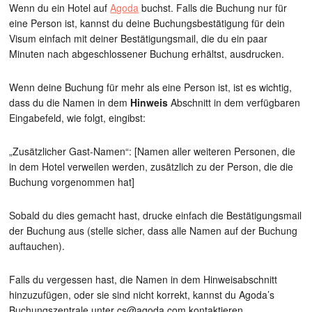
Wenn du ein Hotel auf
Agoda
buchst. Falls die Buchung nur für
eine Person ist, kannst du deine Buchungsbestätigung für dein
Visum einfach mit deiner Bestätigungsmail, die du ein paar
Minuten nach abgeschlossener Buchung erhältst, ausdrucken.
Wenn deine Buchung für mehr als eine Person ist, ist es wichtig,
dass du die Namen in dem
Hinweis
Abschnitt in dem verfügbaren
Eingabefeld, wie folgt, eingibst:
„Zusätzlicher Gast-Namen“: [Namen aller weiteren Personen, die
in dem Hotel verweilen werden, zusätzlich zu der Person, die die
Buchung vorgenommen hat]
Sobald du dies gemacht hast, drucke einfach die Bestätigungsmail
der Buchung aus (stelle sicher, dass alle Namen auf der Buchung
auftauchen).
Falls du vergessen hast, die Namen in dem Hinweisabschnitt
hinzuzufügen, oder sie sind nicht korrekt, kannst du Agoda’s
Buchungszentrale unter cs@agoda.com kontaktieren.