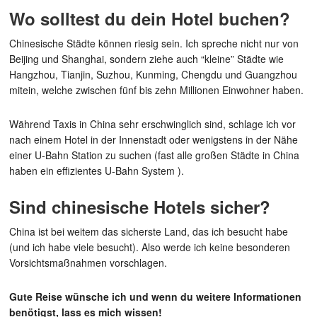
Wo solltest du dein Hotel buchen?
Chinesische Städte können riesig sein. Ich spreche nicht nur von
Beijing und Shanghai, sondern ziehe auch “kleine” Städte wie
Hangzhou, Tianjin, Suzhou, Kunming, Chengdu und Guangzhou
mitein, welche zwischen fünf bis zehn Millionen Einwohner haben.
Während Taxis in China sehr erschwinglich sind, schlage ich vor
nach einem Hotel in der Innenstadt oder wenigstens in der Nähe
einer U-Bahn Station zu suchen (fast alle großen Städte in China
haben ein effizientes U-Bahn System ).
Sind chinesische Hotels sicher?
China ist bei weitem das sicherste Land, das ich besucht habe
(und ich habe viele besucht). Also werde ich keine besonderen
Vorsichtsmaßnahmen vorschlagen.
Gute Reise wünsche ich und wenn du weitere Informationen
benötigst, lass es mich wissen!