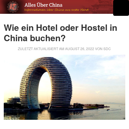
Wie ein Hotel oder Hostel in
China buchen?
ZULETZT AKTUALISIERT AM
AUGUST 26, 2022
VON
SDC