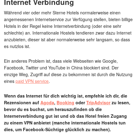
Internet Verbindung
Während vier oder mehr Sterne Hotels normalerweise einen
angemessenen Internetservice zur Verfügung stellen, bieten billige
Hotels in der Regel keine Internetverbindung (oder eine sehr
schlechte) an. Internationale Hostels tendieren zwar dazu Internet
anzubieten, dieser ist aber normalerweise sehr langsam, so dass
es nutzlos ist.
Ein anderes Problem ist, dass viele Webseiten wie Google,
Facebook, Twitter und YouTube in China blockiert sind. Der
einzige Weg, Zugriff auf diese zu bekommen ist durch die Nutzung
eines
paid VPN service
.
Wenn das Internet für dich wichtig ist, empfehle ich dir, die
Rezensionen auf
Agoda
,
Booking
oder
TripAdvisor
zu lesen,
bevor du es buchst, um herauszufinden ob die
Internetverbindung gut ist und ob das Hotel freien Zugang
zu einem VPN anbietet (manche internationale Hostels tun
dies, um Facebook-Süchtige glücklich zu machen).