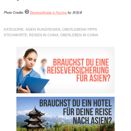
Photo Credits:
Starwoodhotels in Huzhou
by 井浩泽
KATEGORIE:
ASIEN RUNDREISEN
,
ÜBERLEBENS-TIPPS
STICHWORTE:
REISEN IN CHINA
,
ÜBERLEBEN IN CHINA