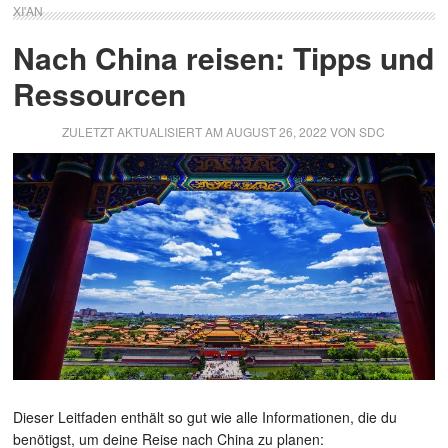
XI'AN
Nach China reisen: Tipps und
Ressourcen
ZULETZT AKTUALISIERT AM
AUGUST 26, 2022
VON
SDC
Dieser Leitfaden enthält so gut wie alle Informationen, die du
benötigst, um deine Reise nach China zu planen: