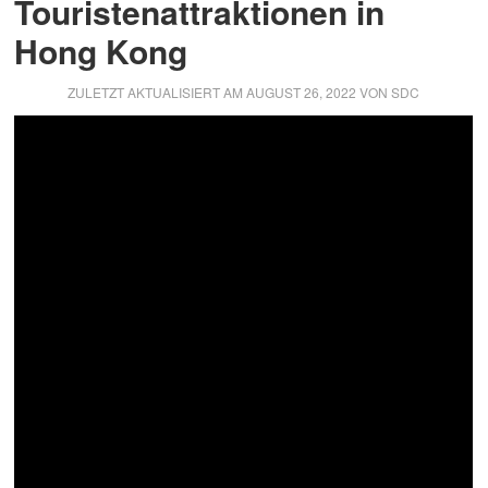
Touristenattraktionen in
Hong Kong
ZULETZT AKTUALISIERT AM
AUGUST 26, 2022
VON
SDC