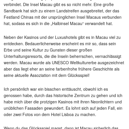
verbindet. Die Insel Macau gibt es so nicht mehr. Eine große
Sandbank hat sich zu einem Landstreifen ausgebreitet, der das
Festland Chinas mit der ursprünglichen Insel Macaus verbunden
hat, sodass es sich in die „Halbinsel Macau“ verwandelt hat.
Neben der Kasinos und der Luxushotels gibt es in Macau viel zu
entdecken. Bedauerlicherweise erscheint es mir so, dass sein
Erbe und seine Kultur zu Gunsten dieser großen
Unterhaltungsresorts, die die Inseln beherrschen, vernachlässigt
werden. Macau wurde als UNESCO Weltkulturerbe ausgezeichnet
aber das liegt eher an seine farbenfrohe frühere Geschichte als
seine aktuelle Assoziation mit dem Glücksspiel!
Ich persönlich war ein bisschen enttäuscht, obwohl ich es
genossen habe, durch das historische Zentrum zu gehen und ich
habe mich über die protzigen Kasinos mit ihren Neonlichtern und
unüblichen Fassaden gewundert. Es lohnt sich auf jeden Fall, ein
oder zwei Fotos von dem Hotel Lisboa zu machen.
Wenn du das Glücksspiel magst, dann ist Macau sicherlich das