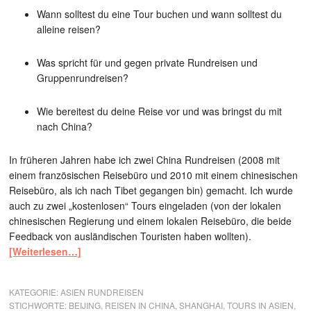
Wann solltest du eine Tour buchen und wann solltest du
alleine reisen?
Was spricht für und gegen private Rundreisen und
Gruppenrundreisen?
Wie bereitest du deine Reise vor und was bringst du mit
nach China?
In früheren Jahren habe ich zwei China Rundreisen (2008 mit
einem französischen Reisebüro und 2010 mit einem chinesischen
Reisebüro, als ich nach Tibet gegangen bin) gemacht. Ich wurde
auch zu zwei „kostenlosen“ Tours eingeladen (von der lokalen
chinesischen Regierung und einem lokalen Reisebüro, die beide
Feedback von ausländischen Touristen haben wollten).
[Weiterlesen…]
KATEGORIE:
ASIEN RUNDREISEN
STICHWORTE:
BEIJING
,
REISEN IN CHINA
,
SHANGHAI
,
TOURS IN ASIEN
,