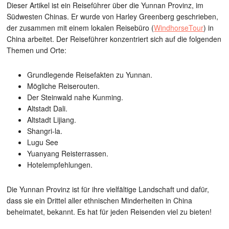
Dieser Artikel ist ein Reiseführer über die Yunnan Provinz, im
Südwesten Chinas. Er wurde von Harley Greenberg geschrieben,
der zusammen mit einem lokalen Reisebüro (
WindhorseTour
) in
China arbeitet. Der Reiseführer konzentriert sich auf die folgenden
Themen und Orte:
Grundlegende Reisefakten zu Yunnan.
Mögliche Reiserouten.
Der Steinwald nahe Kunming.
Altstadt Dali.
Altstadt Lijiang.
Shangri-la.
Lugu See
Yuanyang Reisterrassen.
Hotelempfehlungen.
Die Yunnan Provinz ist für ihre vielfältige Landschaft und dafür,
dass sie ein Drittel aller ethnischen Minderheiten in China
beheimatet, bekannt. Es hat für jeden Reisenden viel zu bieten!