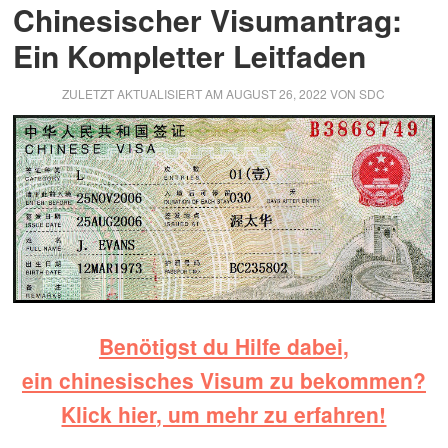
Chinesischer Visumantrag:
Ein Kompletter Leitfaden
ZULETZT AKTUALISIERT AM
AUGUST 26, 2022
VON
SDC
Benötigst du Hilfe dabei,
ein chinesisches Visum zu bekommen?
Klick hier, um mehr zu erfahren!