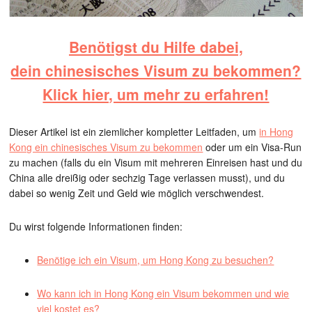
Benötigst du Hilfe dabei,
dein chinesisches Visum zu bekommen?
Klick hier, um mehr zu erfahren!
Dieser Artikel ist ein ziemlicher kompletter Leitfaden, um
in Hong
Kong ein chinesisches Visum zu bekommen
oder um ein Visa-Run
zu machen (falls du ein Visum mit mehreren Einreisen hast und du
China alle dreißig oder sechzig Tage verlassen musst), und du
dabei so wenig Zeit und Geld wie möglich verschwendest.
Du wirst folgende Informationen finden:
Benötige ich ein Visum, um Hong Kong zu besuchen?
Wo kann ich in Hong Kong ein Visum bekommen und wie
viel kostet es?