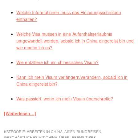
Welche Informationen muss das Einladungsschreiben
enthalten?
Welche Visa müssen in eine Aufenthaltserlaubnis
umgewandelt werden, sobald ich in China eingereist bin und
wie mache ich es?
Wie entziffere ich ein chinesisches Visum?
Kann ich mein Visum verlängern/verändern, sobald ich in
China eingereist bin?
Was passiert, wenn ich mein Visum überschreite?
[Weiterlesen…]
KATEGORIE:
ARBEITEN IN CHINA
,
ASIEN RUNDREISEN
,
GESCHÄFTLICHES MIT CHINA
,
ÜBERLEBENS-TIPPS