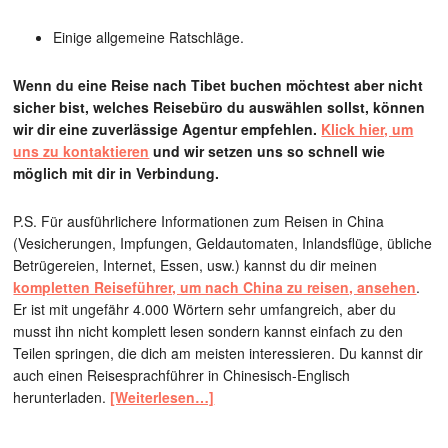
Einige allgemeine Ratschläge.
Wenn du eine Reise nach Tibet buchen möchtest aber nicht
sicher bist, welches Reisebüro du auswählen sollst, können
wir dir eine zuverlässige Agentur empfehlen.
Klick hier, um
uns zu kontaktieren
und wir setzen uns so schnell wie
möglich mit dir in Verbindung.
P.S. Für ausführlichere Informationen zum Reisen in China
(Vesicherungen, Impfungen, Geldautomaten, Inlandsflüge, übliche
Betrügereien, Internet, Essen, usw.) kannst du dir meinen
kompletten Reiseführer, um nach China zu reisen, ansehen
.
Er ist mit ungefähr 4.000 Wörtern sehr umfangreich, aber du
musst ihn nicht komplett lesen sondern kannst einfach zu den
Teilen springen, die dich am meisten interessieren. Du kannst dir
auch einen Reisesprachführer in Chinesisch-Englisch
herunterladen.
[Weiterlesen…]