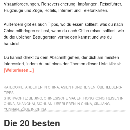
Visaanforderungen, Reiseversicherung, Impfungen, Reiseführer,
Flugzeuge und Züge, Hotels, Internet und Telefonkarten.
Außerdem gibt es auch Tipps, wo du essen solltest, was du nach
China mitbringen solltest, wann du nach China reisen solltest, wie
du die üblichen Betrügereien vermeiden kannst und wie du
handelst.
Du kannst direkt zu dem Abschnitt gehen, der dich am meisten
interessiert, indem du auf eines der Themen dieser Liste klickst:
[Weiterlesen…]
KATEGORIE:
ARBEITEN IN CHINA
,
ASIEN RUNDREISEN
,
ÜBERLEBENS-
TIPPS
STICHWORTE:
BEIJING
,
CHINESISCHE MAUER
,
HONG KONG
,
REISEN IN
CHINA
,
SHANGHAI
,
SICHUAN
,
ÜBERLEBEN IN CHINA
,
XINJIANG
,
YUNNAN
,
ZÜGE IN CHINA
Die 20 besten