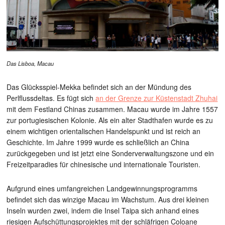
Das Lisboa, Macau
Das Glücksspiel-Mekka befindet sich an der Mündung des
Perlflussdeltas. Es fügt sich
an der Grenze zur Küstenstadt Zhuhai
mit dem Festland Chinas zusammen. Macau wurde im Jahre 1557
zur portugiesischen Kolonie. Als ein alter Stadthafen wurde es zu
einem wichtigen orientalischen Handelspunkt und ist reich an
Geschichte. Im Jahre 1999 wurde es schließlich an China
zurückgegeben und ist jetzt eine Sonderverwaltungszone und ein
Freizeitparadies für chinesische und internationale Touristen.
Aufgrund eines umfangreichen Landgewinnungsprogramms
befindet sich das winzige Macau im Wachstum. Aus drei kleinen
Inseln wurden zwei, indem die Insel Taipa sich anhand eines
riesigen Aufschüttungsprojektes mit der schläfrigen Coloane