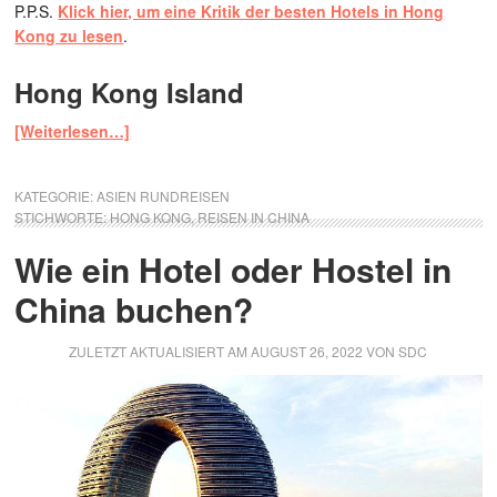
P.P.S.
Klick hier, um eine Kritik der besten Hotels in Hong
Kong zu lesen
.
Hong Kong Island
[Weiterlesen…]
KATEGORIE:
ASIEN RUNDREISEN
STICHWORTE:
HONG KONG
,
REISEN IN CHINA
Wie ein Hotel oder Hostel in
China buchen?
ZULETZT AKTUALISIERT AM
AUGUST 26, 2022
VON
SDC