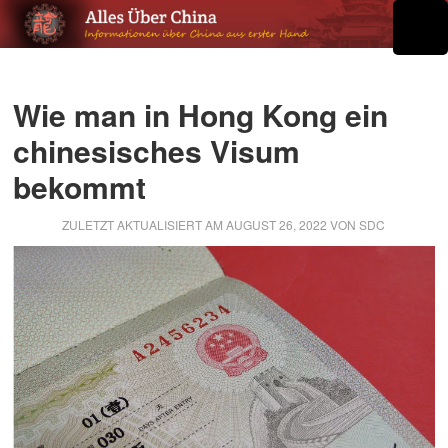
Wie man in Hong Kong ein
chinesisches Visum
bekommt
ZULETZT AKTUALISIERT AM
AUGUST 26, 2022
VON
SDC