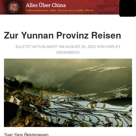
Zur Yunnan Provinz Reisen
ZULETZT AKTUALISIERT AM
AUGUST 26, 2022
VON
HARLEY
GREENBERG
Yuan Yang Reisterrassen.