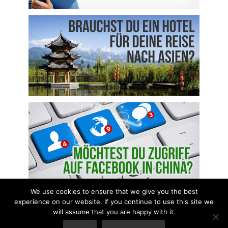
We use cookies to ensure that we give you the best
experience on our website. If you continue to use this site we
will assume that you are happy with it.
Copyright Alles Ueber China |
Disclosure
|