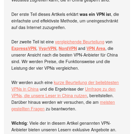
Der erste Teil dieses Artikels erklärt
was ein VPN ist
, die
einfachste und effektivste Methode, um uneingeschränkt
auf das Internet zuzugreifen.
Der zweite Teil ist eine
vergleichende Beurteilung
von
ExpressVPN
,
VyprVPN
,
NordVPN
and
VPN Area
, die
unserer Ansicht nach die besten VPN-Anbieter für China
sind. Wir werden Preise, die Funktionsweise und die
Leistung der vier VPNs vergleichen.
Wir werden auch eine
kurze Beurteilung der beliebtesten
VPNs in China
und die Ergebnisse der
Umfrage zu den
VPNs, die unsere Leser in China nutzen
, bereitstellen.
Darüber hinaus werden wir versuchen, die am
meisten
gestellten Fragen
zu beantworten.
Wichtig
: Viele der in diesem Artikel genannten VPN-
Anbieter bieten unseren Lesern exklusive Angebote an.