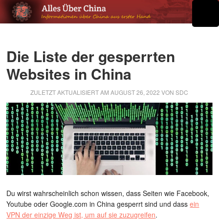
Die Liste der gesperrten
Websites in China
ZULETZT AKTUALISIERT AM
AUGUST 26, 2022
VON
SDC
Du wirst wahrscheinlich schon wissen, dass Seiten wie Facebook,
Youtube oder Google.com in China gesperrt sind und dass
ein
VPN der einzige Weg ist, um auf sie zuzugreifen
.