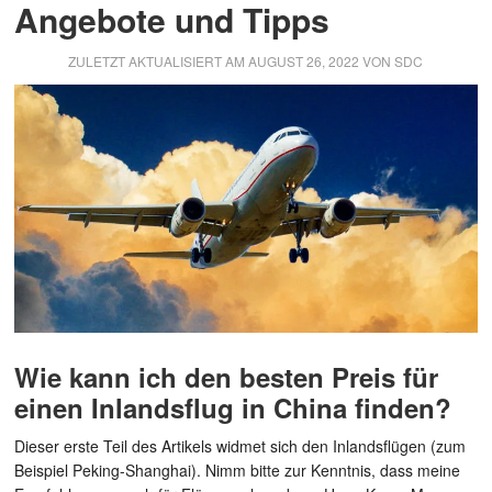
Angebote und Tipps
ZULETZT AKTUALISIERT AM
AUGUST 26, 2022
VON
SDC
Wie kann ich den besten Preis für
einen Inlandsflug in China finden?
Dieser erste Teil des Artikels widmet sich den Inlandsflügen (zum
Beispiel Peking-Shanghai). Nimm bitte zur Kenntnis, dass meine