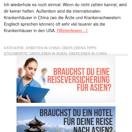
Ich wiederhole es noch einmal: Wenn du nicht zahlen kannst, wird
dir keiner helfen. Außerdem sind die internationalen
Krankenhäuser in China (wo die Ärzte und Krankenschwestern
Englisch sprechen können) oft sehr viel teuerer als die
Krankenhäuser in den USA.
[Weiterlesen…]
KATEGORIE:
ARBEITEN IN CHINA
,
ÜBERLEBENS-TIPPS
STICHWORTE:
ÜBERLEBEN IN ASIEN
,
ÜBERLEBEN IN CHINA