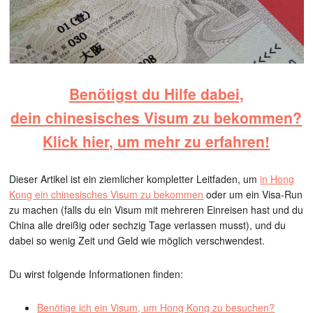
Benötigst du Hilfe dabei,
dein chinesisches Visum zu bekommen?
Klick hier, um mehr zu erfahren!
Dieser Artikel ist ein ziemlicher kompletter Leitfaden, um
in Hong
Kong ein chinesisches Visum zu bekommen
oder um ein Visa-Run
zu machen (falls du ein Visum mit mehreren Einreisen hast und du
China alle dreißig oder sechzig Tage verlassen musst), und du
dabei so wenig Zeit und Geld wie möglich verschwendest.
Du wirst folgende Informationen finden:
Benötige ich ein Visum, um Hong Kong zu besuchen?