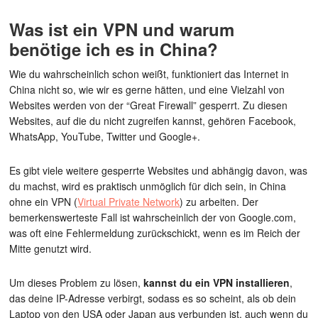
Was ist ein VPN und warum
benötige ich es in China?
Wie du wahrscheinlich schon weißt, funktioniert das Internet in
China nicht so, wie wir es gerne hätten, und eine Vielzahl von
Websites werden von der “Great Firewall” gesperrt. Zu diesen
Websites, auf die du nicht zugreifen kannst, gehören Facebook,
WhatsApp, YouTube, Twitter und Google+.
Es gibt viele weitere gesperrte Websites und abhängig davon, was
du machst, wird es praktisch unmöglich für dich sein, in China
ohne ein VPN (
Virtual Private Network
) zu arbeiten. Der
bemerkenswerteste Fall ist wahrscheinlich der von Google.com,
was oft eine Fehlermeldung zurückschickt, wenn es im Reich der
Mitte genutzt wird.
Um dieses Problem zu lösen,
kannst du ein VPN installieren
,
das deine IP-Adresse verbirgt, sodass es so scheint, als ob dein
Laptop von den USA oder Japan aus verbunden ist, auch wenn du