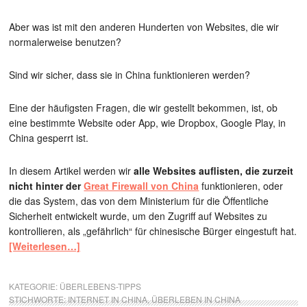
Aber was ist mit den anderen Hunderten von Websites, die wir
normalerweise benutzen?
Sind wir sicher, dass sie in China funktionieren werden?
Eine der häufigsten Fragen, die wir gestellt bekommen, ist, ob
eine bestimmte Website oder App, wie Dropbox, Google Play, in
China gesperrt ist.
In diesem Artikel werden wir
alle Websites auflisten, die zurzeit
nicht hinter der
Great Firewall von China
funktionieren, oder
die das System, das von dem Ministerium für die Öffentliche
Sicherheit entwickelt wurde, um den Zugriff auf Websites zu
kontrollieren, als „gefährlich“ für chinesische Bürger eingestuft hat.
[Weiterlesen…]
KATEGORIE:
ÜBERLEBENS-TIPPS
STICHWORTE:
INTERNET IN CHINA
,
ÜBERLEBEN IN CHINA