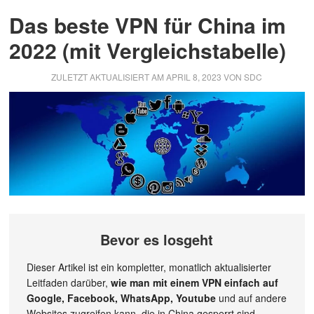
Das beste VPN für China im
2022 (mit Vergleichstabelle)
ZULETZT AKTUALISIERT AM
APRIL 8, 2023
VON
SDC
Bevor es losgeht
Dieser Artikel ist ein kompletter, monatlich aktualisierter
Leitfaden darüber,
wie man mit einem VPN einfach auf
Google, Facebook, WhatsApp, Youtube
und auf andere
Websites zugreifen kann, die in China gesperrt sind.