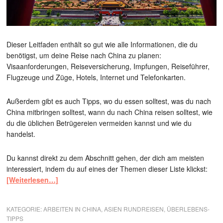
Dieser Leitfaden enthält so gut wie alle Informationen, die du
benötigst, um deine Reise nach China zu planen:
Visaanforderungen, Reiseversicherung, Impfungen, Reiseführer,
Flugzeuge und Züge, Hotels, Internet und Telefonkarten.
Außerdem gibt es auch Tipps, wo du essen solltest, was du nach
China mitbringen solltest, wann du nach China reisen solltest, wie
du die üblichen Betrügereien vermeiden kannst und wie du
handelst.
Du kannst direkt zu dem Abschnitt gehen, der dich am meisten
interessiert, indem du auf eines der Themen dieser Liste klickst:
[Weiterlesen…]
KATEGORIE:
ARBEITEN IN CHINA
,
ASIEN RUNDREISEN
,
ÜBERLEBENS-
TIPPS