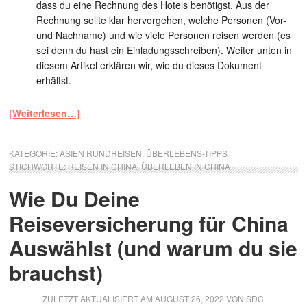
dass du eine Rechnung des Hotels benötigst. Aus der
Rechnung sollte klar hervorgehen, welche Personen (Vor-
und Nachname) und wie viele Personen reisen werden (es
sei denn du hast ein Einladungsschreiben). Weiter unten in
diesem Artikel erklären wir, wie du dieses Dokument
erhältst.
[Weiterlesen…]
KATEGORIE:
ASIEN RUNDREISEN
,
ÜBERLEBENS-TIPPS
STICHWORTE:
REISEN IN CHINA
,
ÜBERLEBEN IN CHINA
Wie Du Deine
Reiseversicherung für China
Auswählst (und warum du sie
brauchst)
ZULETZT AKTUALISIERT AM
AUGUST 26, 2022
VON
SDC