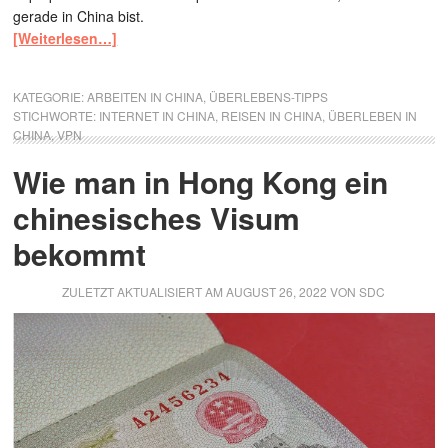
gerade in China bist.
[Weiterlesen…]
KATEGORIE:
ARBEITEN IN CHINA
,
ÜBERLEBENS-TIPPS
STICHWORTE:
INTERNET IN CHINA
,
REISEN IN CHINA
,
ÜBERLEBEN IN
CHINA
,
VPN
Wie man in Hong Kong ein
chinesisches Visum
bekommt
ZULETZT AKTUALISIERT AM
AUGUST 26, 2022
VON
SDC